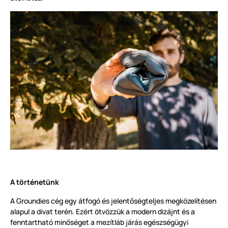
A történetünk
A Groundies cég egy átfogó és jelentőségteljes megközelítésen
alapul a divat terén. Ezért ötvözzük a modern dizájnt és a
fenntartható minőséget a mezítláb járás egészségügyi