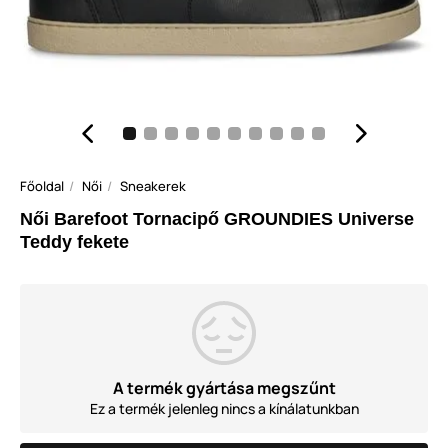
Főoldal
Női
Sneakerek
Női Barefoot Tornacipő GROUNDIES Universe
Teddy fekete
A termék gyártása megszűnt
Ez a termék jelenleg nincs a kínálatunkban