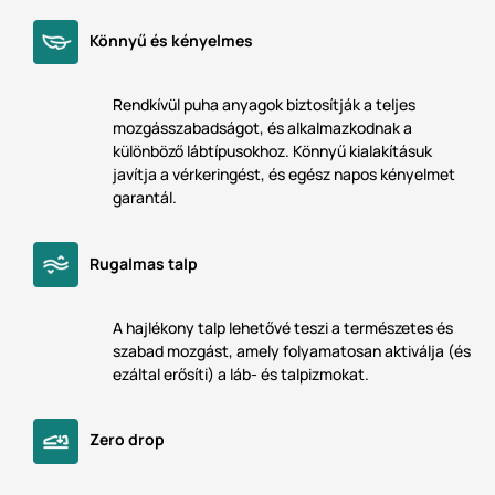
Könnyű és kényelmes
Rendkívül puha anyagok biztosítják a teljes
mozgásszabadságot, és alkalmazkodnak a
különböző lábtípusokhoz. Könnyű kialakításuk
javítja a vérkeringést, és egész napos kényelmet
garantál.
Rugalmas talp
A hajlékony talp lehetővé teszi a természetes és
szabad mozgást, amely folyamatosan aktiválja (és
ezáltal erősíti) a láb- és talpizmokat.
Zero drop