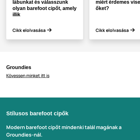
lábunkat és válasszunk
miért érdemes vise
olyan barefoot cipőt, amely
őket?
illik
Cikk elolvasása
Cikk elolvasása
Groundies
Kövessen minket itt is
Stílusos barefoot cipők
Modern barefoot cipőt mindenki talál magának a
Groundies-nál.