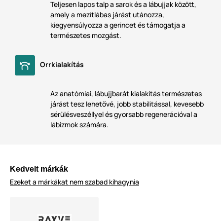
Teljesen lapos talp a sarok és a lábujjak között,
amely a mezítlábas járást utánozza,
kiegyensúlyozza a gerincet és támogatja a
természetes mozgást.
Orrkialakítás
Az anatómiai, lábujjbarát kialakítás természetes
járást tesz lehetővé, jobb stabilitással, kevesebb
sérülésveszéllyel és gyorsabb regenerációval a
lábizmok számára.
Kedvelt márkák
Ezeket a márkákat nem szabad kihagynia