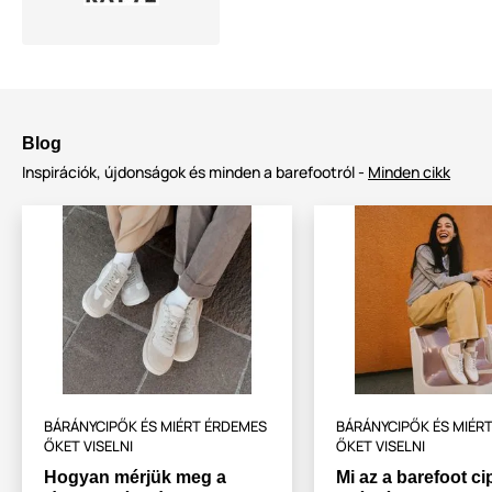
Blog
Inspirációk, újdonságok és minden a barefootról -
Minden cikk
BÁRÁNYCIPŐK ÉS MIÉRT ÉRDEMES
BÁRÁNYCIPŐK ÉS MIÉR
ŐKET VISELNI
ŐKET VISELNI
Hogyan mérjük meg a
Mi az a barefoot ci