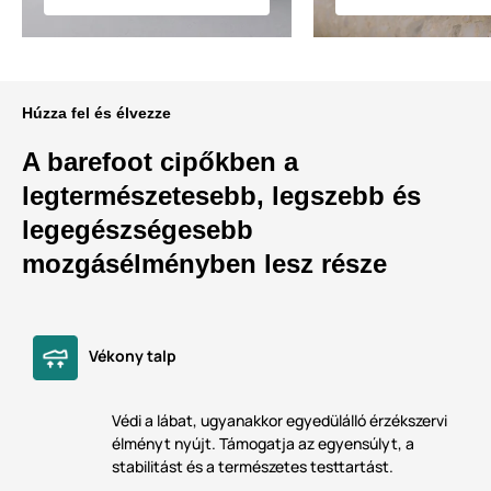
Húzza fel és élvezze
A barefoot cipőkben a
legtermészetesebb, legszebb és
legegészségesebb
mozgásélményben lesz része
Vékony talp
Védi a lábat, ugyanakkor egyedülálló érzékszervi
élményt nyújt. Támogatja az egyensúlyt, a
stabilitást és a természetes testtartást.