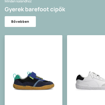
Minden kalandhoz
Gyerek barefoot cipők
Bővebben