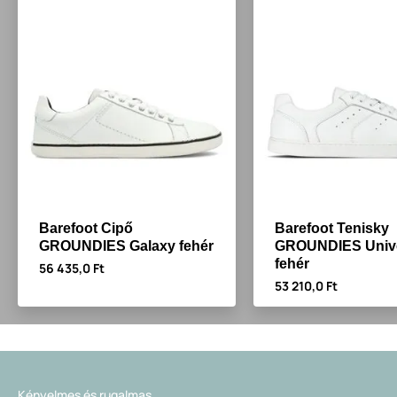
Barefoot Cipő
Barefoot Tenisky
GROUNDIES Galaxy fehér
GROUNDIES Univ
fehér
56 435,0 Ft
53 210,0 Ft
Kényelmes és rugalmas