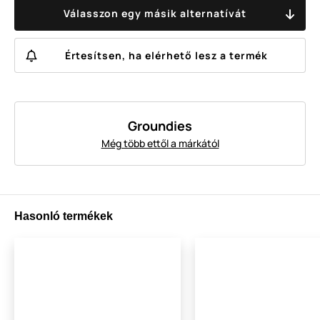
Válasszon egy másik alternatívát
Értesítsen, ha elérhető lesz a termék
Groundies
Még több ettől a márkától
Hasonló termékek