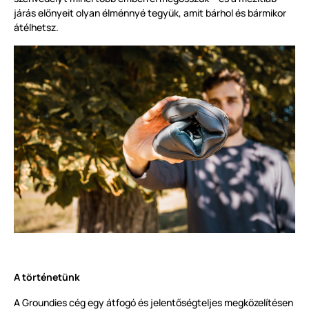
járás előnyeit olyan élménnyé tegyük, amit bárhol és bármikor
átélhetsz.
A történetünk
A Groundies cég egy átfogó és jelentőségteljes megközelítésen