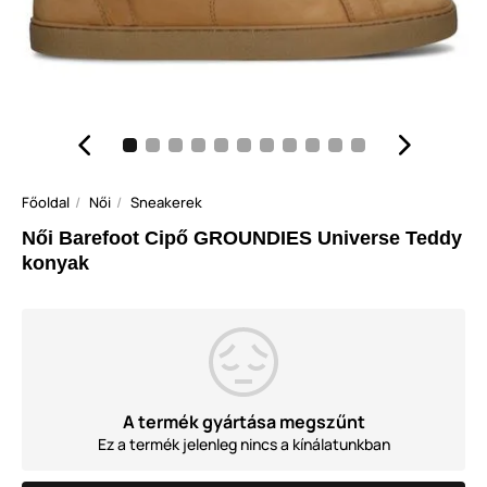
Főoldal
Női
Sneakerek
Női Barefoot Cipő GROUNDIES Universe Teddy
konyak
A termék gyártása megszűnt
Ez a termék jelenleg nincs a kínálatunkban