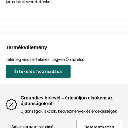
járás iránti szeretetünket.
Termékvélemény
Jelenleg nincs értékelés. Legyen Ön az első!
Értékelés hozzáadása
Groundies hírlevél – értesüljön elsőként az
újdonságokról!
Újdonságok, akciók, kedvezmények és érdekességek
Adja meg az e-mail címét
Bejelentkezés