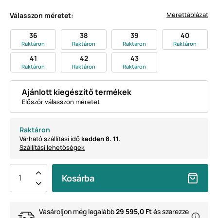
Mérettáblázat
Válasszon méretet:
36
38
39
40
Raktáron
Raktáron
Raktáron
Raktáron
41
42
43
Raktáron
Raktáron
Raktáron
Ajánlott kiegészítő termékek
Először válasszon méretet
Raktáron
Várható szállítási idő
kedden 8. 11.
Szállítási lehetőségek
Kosárba
Vásároljon még legalább
29 595,0 Ft
és szerezze