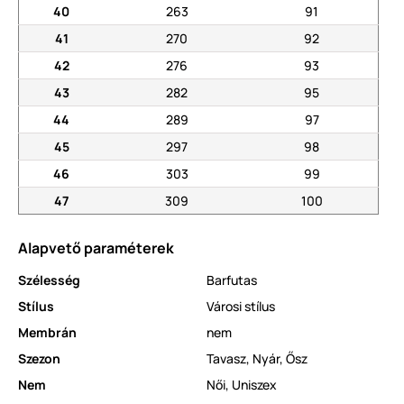
40
263
91
41
270
92
42
276
93
43
282
95
44
289
97
45
297
98
46
303
99
47
309
100
Alapvető paraméterek
Szélesség
Barfutas
Stílus
Városi stílus
Membrán
nem
Szezon
Tavasz
,
Nyár
,
Ősz
Nem
Női
,
Uniszex