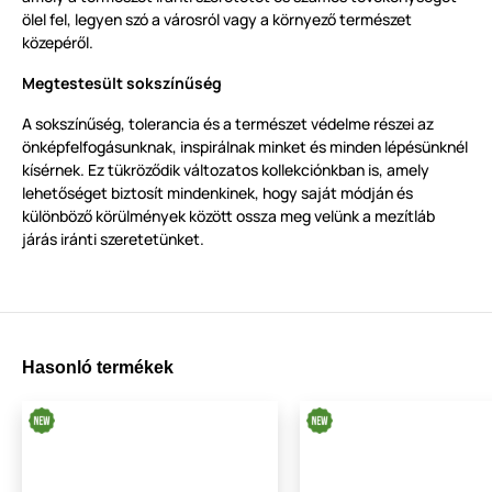
ölel fel, legyen szó a városról vagy a környező természet
közepéről.
Megtestesült sokszínűség
A sokszínűség, tolerancia és a természet védelme részei az
önképfelfogásunknak, inspirálnak minket és minden lépésünknél
kísérnek. Ez tükröződik változatos kollekciónkban is, amely
lehetőséget biztosít mindenkinek, hogy saját módján és
különböző körülmények között ossza meg velünk a mezítláb
járás iránti szeretetünket.
Hasonló termékek