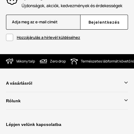
Újdonságok, akciók, kedvezmények és érdekességek
Adja meg az e-mail címét
Bejelentkezés
Hozzájárulás a hírlevél küldéséhez
Vékony talp
Zero drop
Természetes lábformát követő ki
A vásárlásról
Rólunk
Lépjen velünk kapcsolatba