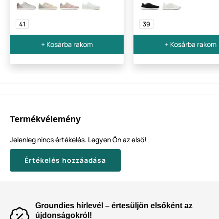
41
39
+ Kosárba rakom
+ Kosárba rakom
Termékvélemény
Jelenleg nincs értékelés. Legyen Ön az első!
Értékelés hozzáadása
Groundies hírlevél – értesüljön elsőként az
újdonságokról!