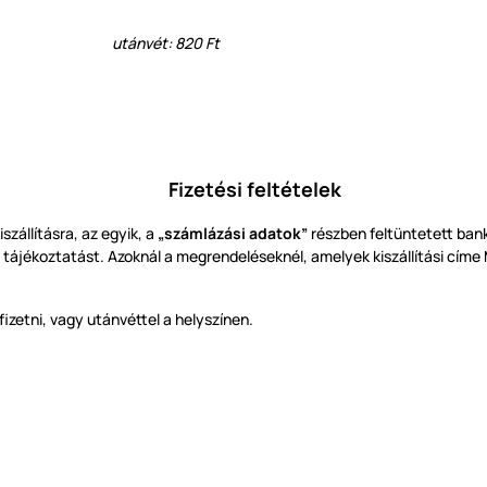
utánvét: 820 Ft
Fizetési feltételek
szállításra, az egyik, a
„számlázási adatok”
részben feltüntetett bank
p tájékoztatást.
Azoknál a megrendeléseknél, amelyek kiszállítási címe
fizetni, vagy utánvéttel a helyszínen.