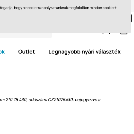
Méret kiválasztása
Miért barefoot?
Blog
Ft - HU
elfogadja, hogy a cookie-szabályzatunknak megfelelően minden cookie-t
jon még legalább
29 595,0 Ft
és szerezze meg az
ingyenes kiszállítást.
ok
Outlet
Legnagyobb nyári választék
kszám: 210 76 430, adószám: CZ21076430, bejegyezve a