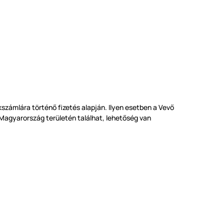
számlára történő fizetés alapján. Ilyen esetben a Vevő
 Magyarország területén találhat, lehetőség van