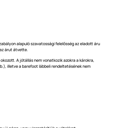
zabályon alapuló szavatossági felelősség az eladott áru
az árut átvette.
kozott. A jótállás nem vonatkozik azokra a károkra,
.), illetve a barefoot lábbeli rendeltetésének nem