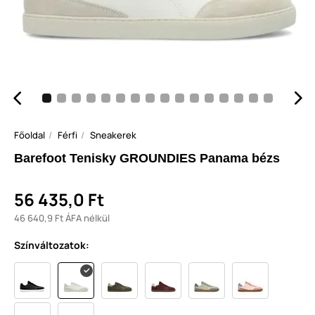
Főoldal
Férfi
Sneakerek
Barefoot Tenisky GROUNDIES Panama bézs
56 435,0 Ft
46 640,9 Ft ÁFA nélkül
Színváltozatok: