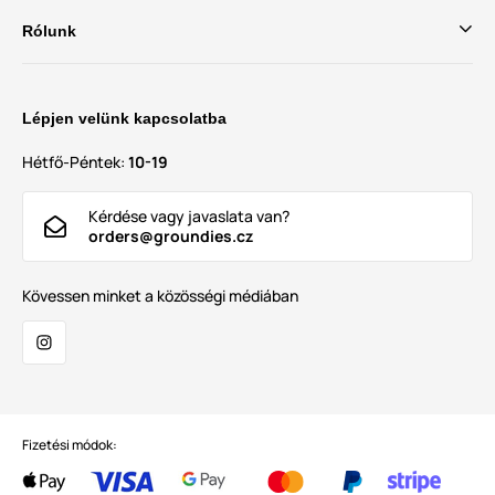
Rólunk
Lépjen velünk kapcsolatba
Hétfő-Péntek:
10-19
Kérdése vagy javaslata van?
orders@groundies.cz
Kövessen minket a közösségi médiában
Fizetési módok: