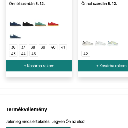
Önnél
szerdán
8. 12.
Önnél
szerdán
8. 12.
36
37
38
39
40
41
43
44
45
42
+ Kosárba rakom
+ Kosárba rakom
Termékvélemény
Jelenleg nincs értékelés. Legyen Ön az első!