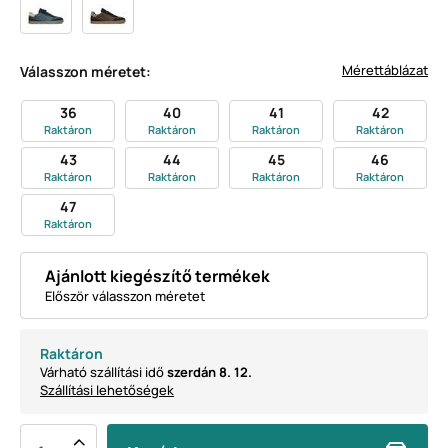
Mérettáblázat
Válasszon méretet:
36
40
41
42
Raktáron
Raktáron
Raktáron
Raktáron
43
44
45
46
Raktáron
Raktáron
Raktáron
Raktáron
47
Raktáron
Ajánlott kiegészítő termékek
Először válasszon méretet
Raktáron
Várható szállítási idő
szerdán 8. 12.
Szállítási lehetőségek