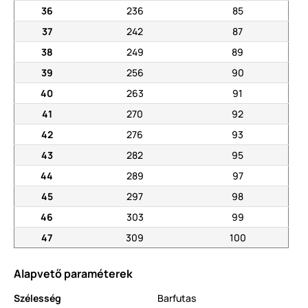
36
236
85
37
242
87
38
249
89
39
256
90
40
263
91
41
270
92
42
276
93
43
282
95
44
289
97
45
297
98
46
303
99
47
309
100
Alapvető paraméterek
Szélesség
Barfutas