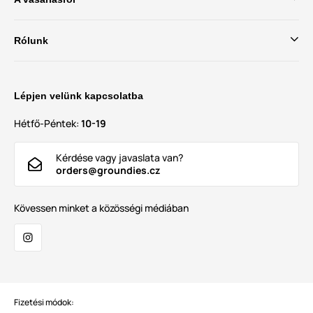
Rólunk
Lépjen velünk kapcsolatba
Hétfő-Péntek:
10-19
Kérdése vagy javaslata van?
orders@groundies.cz
Kövessen minket a közösségi médiában
Fizetési módok: