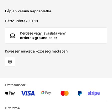
Lépjen velünk kapcsolatba
Hétfő-Péntek:
10-19
Kérdése vagy javaslata van?
orders@groundies.cz
Kövessen minket a közösségi médiában
Fizetési módok:
Fuvarozók: