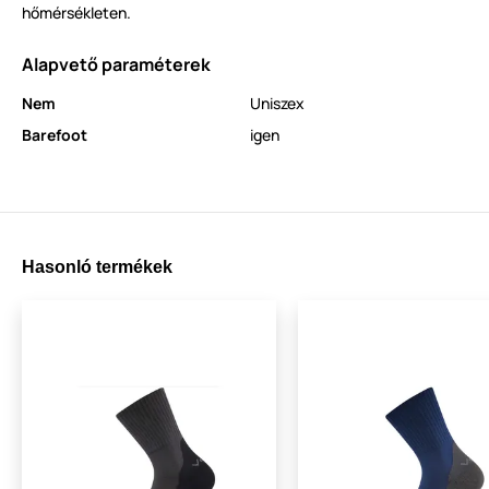
hőmérsékleten.
Alapvető paraméterek
Nem
Uniszex
Barefoot
igen
Hasonló termékek