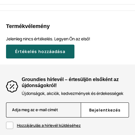
Termékvélemény
Jelenleg nincs értékelés. Legyen Ön az első!
Értékelés hozzáadása
Groundies hírlevél – értesüljön elsőként az
újdonságokról!
Újdonságok, akciók, kedvezmények és érdekességek
Adja meg az e-mail címét
Bejelentkezés
Hozzájárulás a hírlevél küldéséhez