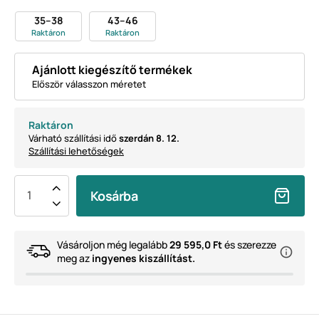
35–38
43–46
Raktáron
Raktáron
Ajánlott kiegészítő termékek
Először válasszon méretet
Raktáron
Várható szállítási idő
szerdán 8. 12.
Szállítási lehetőségek
Kosárba
Vásároljon még legalább
29 595,0 Ft
és szerezze
meg az
ingyenes kiszállítást.