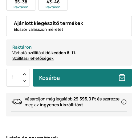
35–38
43–46
Raktáron
Raktáron
Ajánlott kiegészítő termékek
Először válasszon méretet
Raktáron
Várható szállítási idő
kedden 8. 11.
Szállítási lehetőségek
Kosárba
Vásároljon még legalább
29 595,0 Ft
és szerezze
meg az
ingyenes kiszállítást.