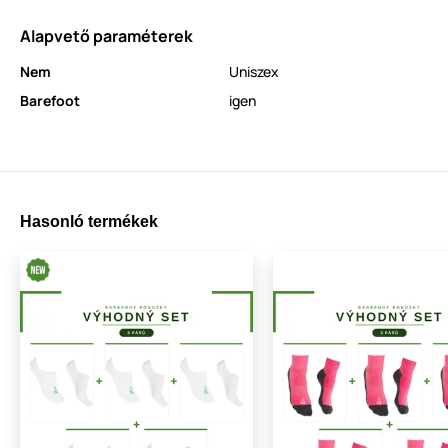
Alapvető paraméterek
Nem
Uniszex
Barefoot
igen
Hasonló termékek