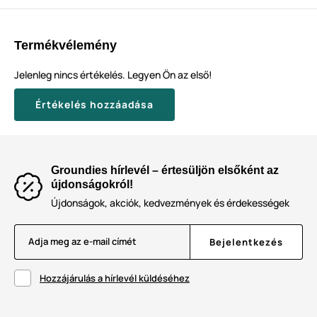
Termékvélemény
Jelenleg nincs értékelés. Legyen Ön az első!
Értékelés hozzáadása
Groundies hírlevél – értesüljön elsőként az
újdonságokról!
Újdonságok, akciók, kedvezmények és érdekességek
Adja meg az e-mail címét
Bejelentkezés
Hozzájárulás a hírlevél küldéséhez