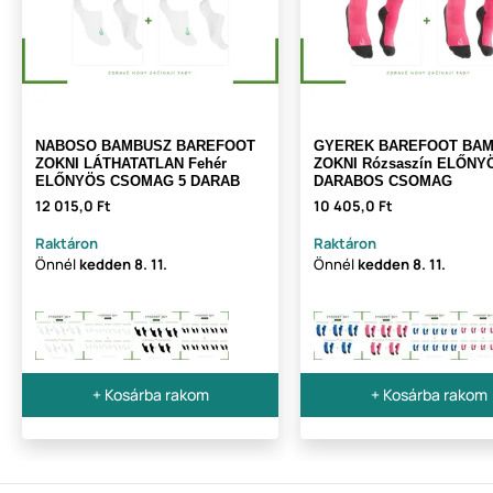
NABOSO BAMBUSZ BAREFOOT
GYEREK BAREFOOT BA
ZOKNI LÁTHATATLAN Fehér
ZOKNI Rózsaszín ELŐNY
ELŐNYÖS CSOMAG 5 DARAB
DARABOS CSOMAG
12 015,0 Ft
10 405,0 Ft
Raktáron
Raktáron
Önnél
kedden
8. 11.
Önnél
kedden
8. 11.
+ Kosárba rakom
+ Kosárba rakom