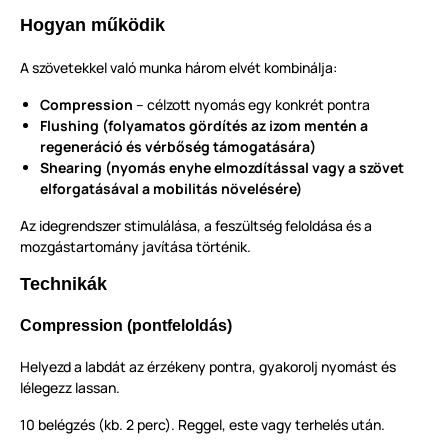
Hogyan működik
A szövetekkel való munka három elvét kombinálja:
Compression
– célzott nyomás egy konkrét pontra
Flushing (folyamatos gördítés az izom mentén a
regeneráció és vérbőség támogatására)
Shearing (nyomás enyhe elmozdítással vagy a szövet
elforgatásával a mobilitás növelésére)
Az idegrendszer stimulálása, a feszültség feloldása és a
mozgástartomány javítása történik.
Technikák
Compression (pontfeloldás)
Helyezd a labdát az érzékeny pontra, gyakorolj nyomást és
lélegezz lassan.
10 belégzés (kb. 2 perc). Reggel, este vagy terhelés után.