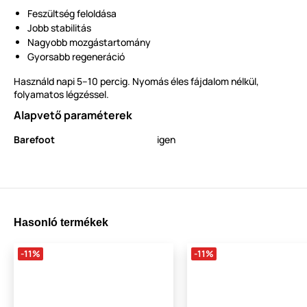
Feszültség feloldása
Jobb stabilitás
Nagyobb mozgástartomány
Gyorsabb regeneráció
Használd napi 5–10 percig. Nyomás éles fájdalom nélkül,
folyamatos légzéssel.
Alapvető paraméterek
Barefoot
igen
Hasonló termékek
-11%
-11%