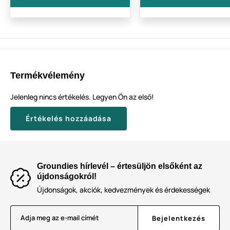
Termékvélemény
Jelenleg nincs értékelés. Legyen Ön az első!
Értékelés hozzáadása
Groundies hírlevél – értesüljön elsőként az
újdonságokról!
Újdonságok, akciók, kedvezmények és érdekességek
Adja meg az e-mail címét
Bejelentkezés