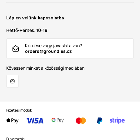
Lépjen velünk kapcsolatba
Hétfő-Péntek:
10-19
Kérdése vagy javaslata van?
orders@groundies.cz
Kövessen minket a közösségi médiában
Fizetési módok:
Fuvarozók: