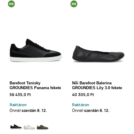
Barefoot Tenisky
Női Barefoot Balerina
GROUNDIES Panama fekete
GROUNDIES Lily 3.0 fekete
56 435,0 Ft
40 305,0 Ft
Raktáron
Raktáron
Önnél
szerdán
8. 12.
Önnél
szerdán
8. 12.