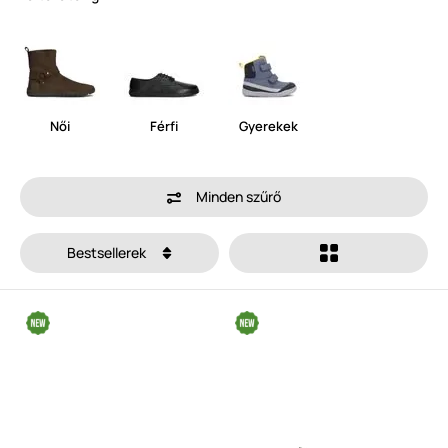
Női
Férfi
Gyerekek
Minden szűrő
Bestsellerek