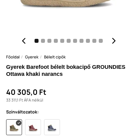
Főoldal
Gyerek
Bélelt cipők
Gyerek Barefoot bélelt bokacipő GROUNDIES
Ottawa khaki narancs
40 305,0 Ft
33 311,1 Ft ÁFA nélkül
Színváltozatok: