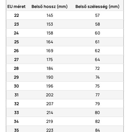
EU méret
Belső hossz (mm)
Belső szélesség (mm)
22
145
57
23
153
58
24
158
60
25
164
61
26
169
62
27
175
64
28
184
72
29
190
74
30
196
75
31
202
77
32
207
79
33
214
80
34
219
82
35
223
84