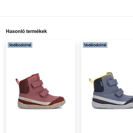
Hasonló termékek
Voděodolné
Voděodolné