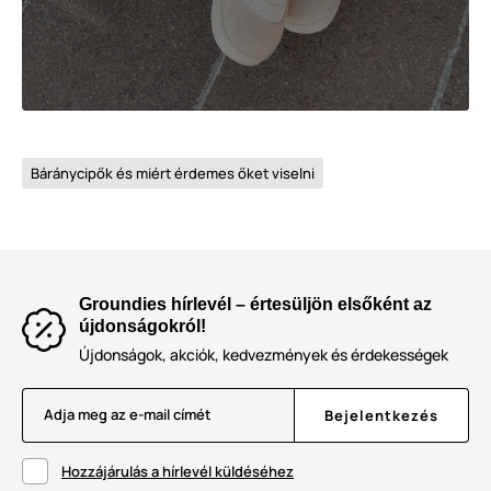
Báránycipők és miért érdemes őket viselni
Groundies hírlevél – értesüljön elsőként az
újdonságokról!
Újdonságok, akciók, kedvezmények és érdekességek
Adja meg az e-mail címét
Bejelentkezés
Hozzájárulás a hírlevél küldéséhez