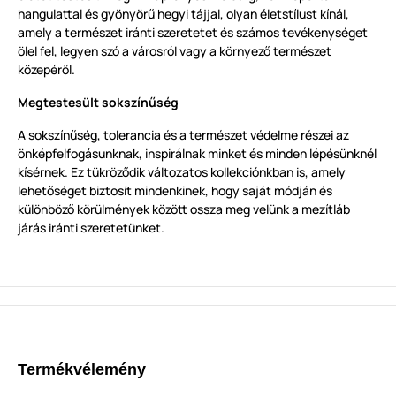
hangulattal és gyönyörű hegyi tájjal, olyan életstílust kínál,
amely a természet iránti szeretetet és számos tevékenységet
ölel fel, legyen szó a városról vagy a környező természet
közepéről.
Megtestesült sokszínűség
A sokszínűség, tolerancia és a természet védelme részei az
önképfelfogásunknak, inspirálnak minket és minden lépésünknél
kísérnek. Ez tükröződik változatos kollekciónkban is, amely
lehetőséget biztosít mindenkinek, hogy saját módján és
különböző körülmények között ossza meg velünk a mezítláb
járás iránti szeretetünket.
Termékvélemény