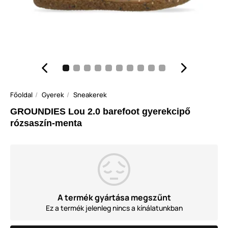
Főoldal
Gyerek
Sneakerek
GROUNDIES Lou 2.0 barefoot gyerekcipő
rózsaszín-menta
A termék gyártása megszűnt
Ez a termék jelenleg nincs a kínálatunkban