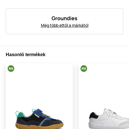
Groundies
Még több ettől a márkától
Hasonló termékek