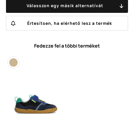
Válasszon egy másik alternatívát
Értesítsen, ha elérhető lesz a termék
Fedezze fel a többi terméket