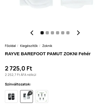
Főoldal
Kiegészítők
Zoknik
RAYVE BAREFOOT PAMUT ZOKNI Fehér
2 725,0 Ft
2 252,7 Ft ÁFA nélkül
Színváltozatok: