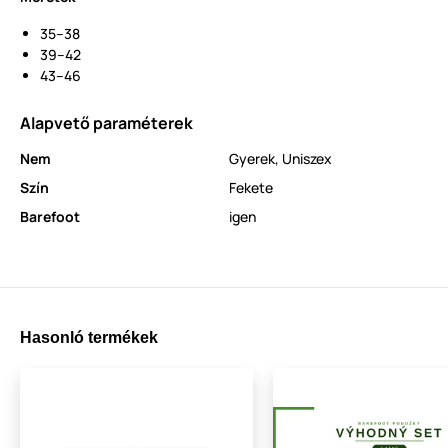
35–38
39–42
43–46
Alapvető paraméterek
Nem
Gyerek
,
Uniszex
Szín
Fekete
Barefoot
igen
Hasonló termékek