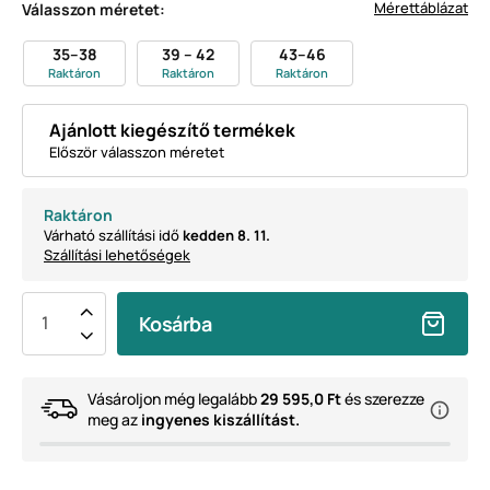
Mérettáblázat
Válasszon méretet:
35–38
39 – 42
43–46
Raktáron
Raktáron
Raktáron
Ajánlott kiegészítő termékek
Először válasszon méretet
Raktáron
Várható szállítási idő
kedden 8. 11.
Szállítási lehetőségek
Kosárba
Vásároljon még legalább
29 595,0 Ft
és szerezze
meg az
ingyenes kiszállítást.