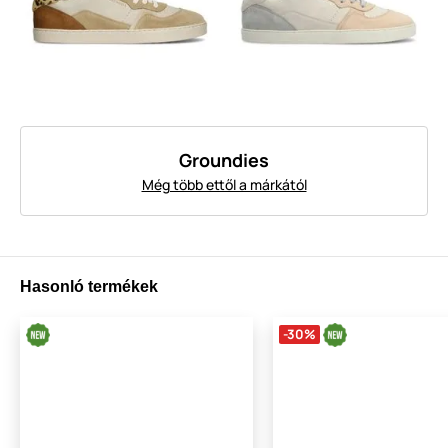
Groundies
Még több ettől a márkától
Hasonló termékek
-30%