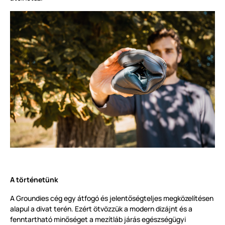
A történetünk
A Groundies cég egy átfogó és jelentőségteljes megközelítésen
alapul a divat terén. Ezért ötvözzük a modern dizájnt és a
fenntartható minőséget a mezítláb járás egészségügyi