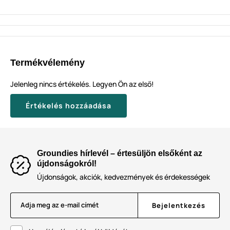
Termékvélemény
Jelenleg nincs értékelés. Legyen Ön az első!
Értékelés hozzáadása
Groundies hírlevél – értesüljön elsőként az
újdonságokról!
Újdonságok, akciók, kedvezmények és érdekességek
Adja meg az e-mail címét
Bejelentkezés