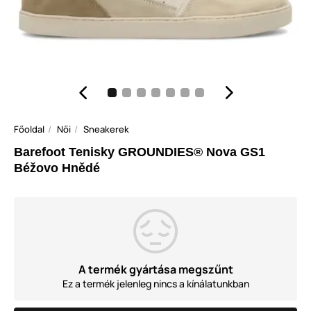
Főoldal
Női
Sneakerek
Barefoot Tenisky GROUNDIES® Nova GS1
Béžovo Hnědé
A termék gyártása megszűnt
Ez a termék jelenleg nincs a kínálatunkban