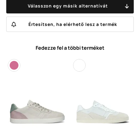
Válasszon egy másik alternatívát
Értesítsen, ha elérhető lesz a termék
Fedezze fel a többi terméket