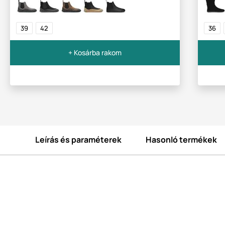
39
42
36
+ Kosárba rakom
Leírás és paraméterek
Hasonló termékek