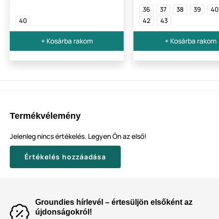
36
37
38
39
40
40
42
43
+ Kosárba rakom
+ Kosárba rakom
Termékvélemény
Jelenleg nincs értékelés. Legyen Ön az első!
Értékelés hozzáadása
Groundies hírlevél – értesüljön elsőként az
újdonságokról!