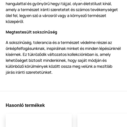
hangulattal és gyönyörű hegyi tájjal, olyan életstílust kínál,
amely a természet iránti szeretetet és számos tevékenységet
ölel fel, legyen szó a városról vagy a környező természet
közepéről.
Megtestesült sokszínűség
A sokszínűség, tolerancia és a természet védelme részei az
önképfelfogásunknak, inspirálnak minket és minden lépésünknél
kísérnek. Ez tükröződik változatos kollekciónkban is, amely
lehetőséget biztosít mindenkinek, hogy saját módján és
különböző körülmények között ossza meg velünk a mezítláb
járás iránti szeretetünket.
Hasonló termékek