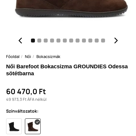
Főoldal
Női
Bokacsizmák
Női Barefoot Bokacsizma GROUNDIES Odessa
sötétbarna
60 470,0 Ft
49 973,3 Ft ÁFA nélkül
Színváltozatok: