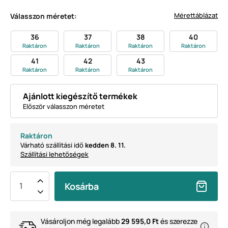
Mérettáblázat
Válasszon méretet:
36
37
38
40
Raktáron
Raktáron
Raktáron
Raktáron
41
42
43
Raktáron
Raktáron
Raktáron
Ajánlott kiegészítő termékek
Először válasszon méretet
Raktáron
Várható szállítási idő
kedden 8. 11.
Szállítási lehetőségek
Kosárba
Vásároljon még legalább
29 595,0 Ft
és szerezze