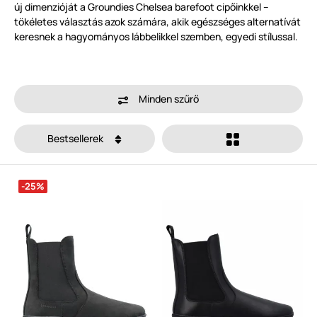
új dimenzióját a Groundies Chelsea barefoot cipőinkkel –
tökéletes választás azok számára, akik egészséges alternatívát
keresnek a hagyományos lábbelikkel szemben, egyedi stílussal.
Minden szűrő
Bestsellerek
-25%