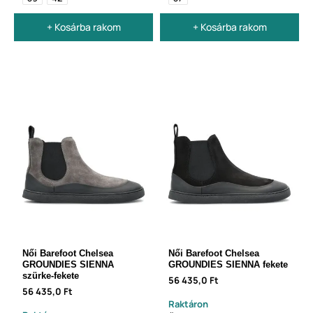
+ Kosárba rakom
+ Kosárba rakom
Női Barefoot Chelsea
Női Barefoot Chelsea
GROUNDIES SIENNA
GROUNDIES SIENNA fekete
szürke-fekete
56 435,0 Ft
56 435,0 Ft
Raktáron