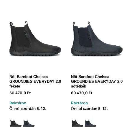
Női Barefoot Chelsea
Női Barefoot Chelsea
GROUNDIES EVERYDAY 2.0
GROUNDIES EVERYDAY 2.0
fekete
sötétkék
60 470,0 Ft
60 470,0 Ft
Raktáron
Raktáron
Önnél
szerdán
8. 12.
Önnél
szerdán
8. 12.