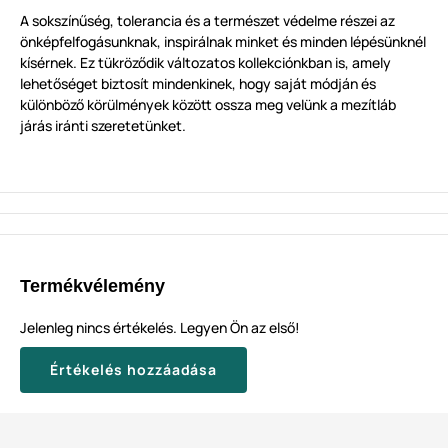
A sokszínűség, tolerancia és a természet védelme részei az
önképfelfogásunknak, inspirálnak minket és minden lépésünknél
kísérnek. Ez tükröződik változatos kollekciónkban is, amely
lehetőséget biztosít mindenkinek, hogy saját módján és
különböző körülmények között ossza meg velünk a mezítláb
járás iránti szeretetünket.
Termékvélemény
Jelenleg nincs értékelés. Legyen Ön az első!
Értékelés hozzáadása