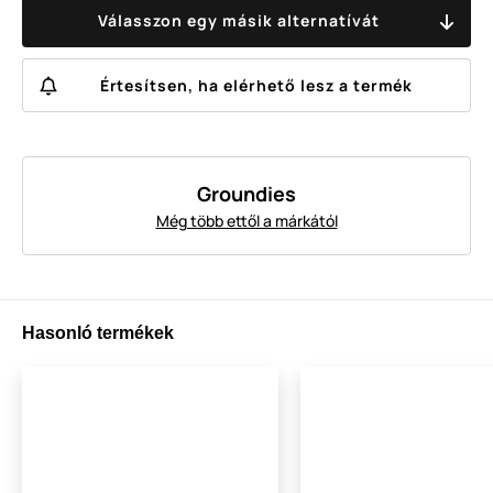
Válasszon egy másik alternatívát
Értesítsen, ha elérhető lesz a termék
Groundies
Még több ettől a márkától
Hasonló termékek