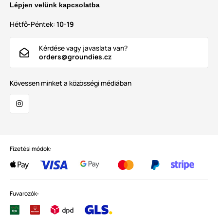
Lépjen velünk kapcsolatba
Hétfő-Péntek:
10-19
Kérdése vagy javaslata van?
orders@groundies.cz
Kövessen minket a közösségi médiában
Fizetési módok:
Fuvarozók: