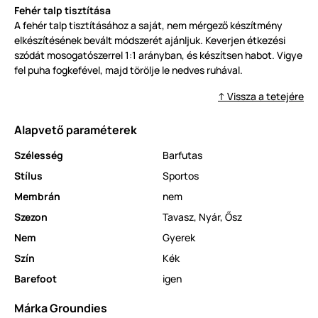
Fehér talp tisztítása
A fehér talp tisztításához a saját, nem mérgező készítmény
elkészítésének bevált módszerét ajánljuk. Keverjen étkezési
szódát mosogatószerrel 1:1 arányban, és készítsen habot. Vigye
fel puha fogkefével, majd törölje le nedves ruhával.
↑ Vissza a tetejére
Alapvető paraméterek
Szélesség
Barfutas
Stílus
Sportos
Membrán
nem
Szezon
Tavasz
,
Nyár
,
Ősz
Nem
Gyerek
Szín
Kék
Barefoot
igen
Márka Groundies