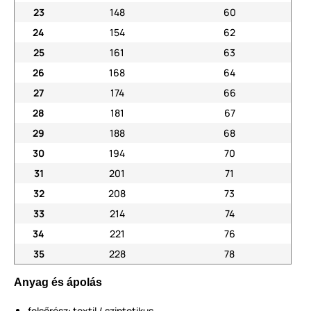
23
148
60
24
154
62
25
161
63
26
168
64
27
174
66
28
181
67
29
188
68
30
194
70
31
201
71
32
208
73
33
214
74
34
221
76
35
228
78
Anyag és ápolás
felsőrész: textil / szintetikus