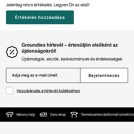
Jelenleg nincs értékelés. Legyen Ön az első!
Értékelés hozzáadása
Groundies hírlevél – értesüljön elsőként az
újdonságokról!
Újdonságok, akciók, kedvezmények és érdekességek
Adja meg az e-mail címét
Bejelentkezés
Hozzájárulás a hírlevél küldéséhez
Vékony talp
Zero drop
Természetes lábformát követő ki