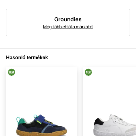
Groundies
Még több ettől a márkától
Hasonló termékek