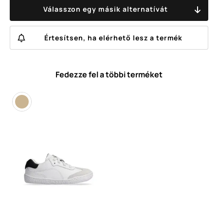
Válasszon egy másik alternatívát
Értesítsen, ha elérhető lesz a termék
Fedezze fel a többi terméket