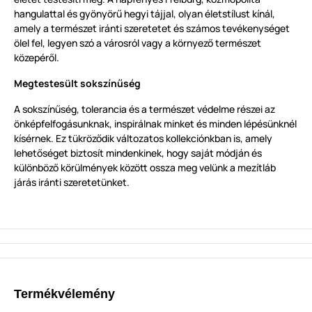
hangulattal és gyönyörű hegyi tájjal, olyan életstílust kínál,
amely a természet iránti szeretetet és számos tevékenységet
ölel fel, legyen szó a városról vagy a környező természet
közepéről.
Megtestesült sokszínűség
A sokszínűség, tolerancia és a természet védelme részei az
önképfelfogásunknak, inspirálnak minket és minden lépésünknél
kísérnek. Ez tükröződik változatos kollekciónkban is, amely
lehetőséget biztosít mindenkinek, hogy saját módján és
különböző körülmények között ossza meg velünk a mezítláb
járás iránti szeretetünket.
Termékvélemény