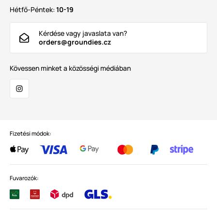
Hétfő-Péntek:
10-19
Kérdése vagy javaslata van?
orders@groundies.cz
Kövessen minket a közösségi médiában
Fizetési módok:
Fuvarozók: