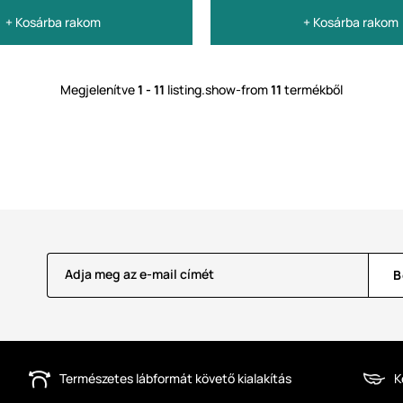
+ Kosárba rakom
+ Kosárba rakom
Megjelenítve
1 - 11
listing.show-from
11
termékből
Adja meg az e-mail címét
B
Természetes lábformát követő kialakítás
K