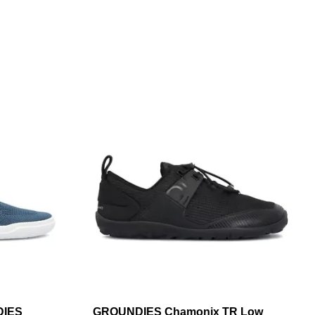
DIES
GROUNDIES Chamonix TR Low