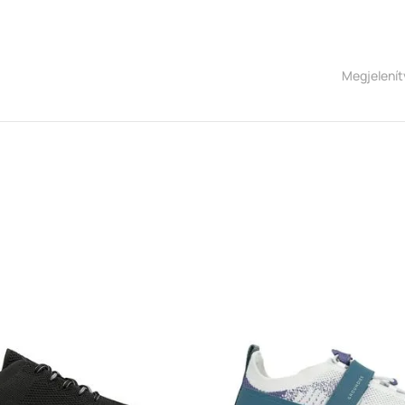
Megjelení