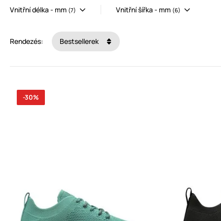
Vnitřní délka - mm
Vnitřní šířka - mm
(7)
(6)
Rendezés:
Bestsellerek
-30%