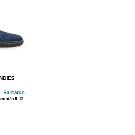
UNDIES
Raktáron
szerdán
8. 12.