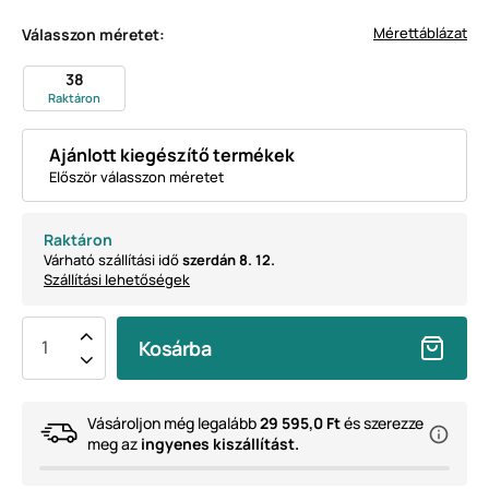
Mérettáblázat
Válasszon méretet:
38
Raktáron
Ajánlott kiegészítő termékek
Először válasszon méretet
Raktáron
Várható szállítási idő
szerdán 8. 12.
Szállítási lehetőségek
Kosárba
Vásároljon még legalább
29 595,0 Ft
és szerezze
meg az
ingyenes kiszállítást.