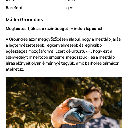
Barefoot
igen
Márka Groundies
Megtestesítjük a sokszínűséget. Minden lépésnél.
A Groundies azon meggyőződésen alapul, hogy a mezítláb járás
a legtermészetesebb, legkényelmesebb és leginkább
egészséges mozgásforma. Ezért célul tűztük ki, hogy ezt a
szenvedélyt minél több emberrel megosszuk – és a mezítláb
járás előnyeit olyan élménnyé tegyük, amit bárhol és bármikor
átélhetsz.