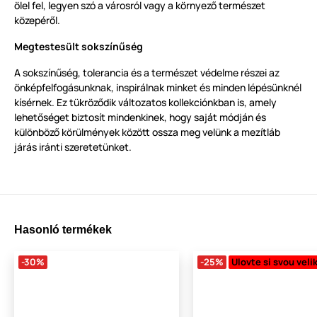
ölel fel, legyen szó a városról vagy a környező természet
közepéről.
Megtestesült sokszínűség
A sokszínűség, tolerancia és a természet védelme részei az
önképfelfogásunknak, inspirálnak minket és minden lépésünknél
kísérnek. Ez tükröződik változatos kollekciónkban is, amely
lehetőséget biztosít mindenkinek, hogy saját módján és
különböző körülmények között ossza meg velünk a mezítláb
járás iránti szeretetünket.
Hasonló termékek
-30%
-25%
Ulovte si svou veli