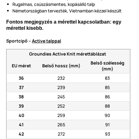
Rugalmas, csúszásmentes, kopásálló talp
Németországban tervezték, Vietnamban kézzel készült
Fontos megjegyzés a mérettel kapcsolatban: egy
mérettel kisebb.
Sportcipő –
Active talppal
Groundies Active Knit mérettáblázat
Belső szélesség
EU méret
Belső hossz (mm)
(mm)
36
232
83
37
239
85
38
245
86
39
252
88
40
259
90
41
265
91
42
272
93