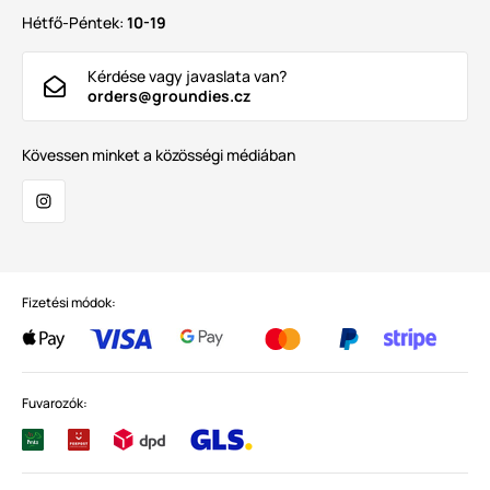
Hétfő-Péntek:
10-19
Kérdése vagy javaslata van?
orders@groundies.cz
Kövessen minket a közösségi médiában
Fizetési módok:
Fuvarozók: