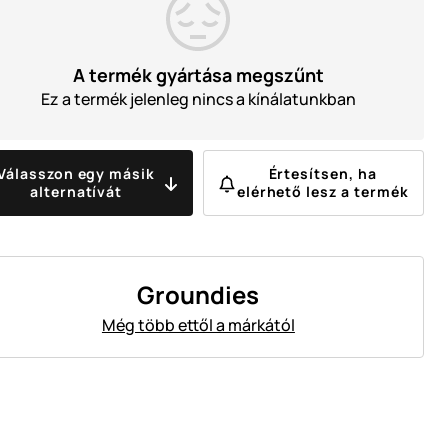
A termék gyártása megszűnt
Ez a termék jelenleg nincs a kínálatunkban
Válasszon egy másik
Értesítsen, ha
alternatívát
elérhető lesz a termék
Groundies
Még több ettől a márkától