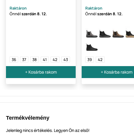
Raktáron
Raktáron
Önnél
szerdán
8. 12.
Önnél
szerdán
8. 12.
36
37
38
41
42
43
39
42
+ Kosárba rakom
+ Kosárba rakom
Termékvélemény
Jelenleg nincs értékelés. Legyen Ön az első!