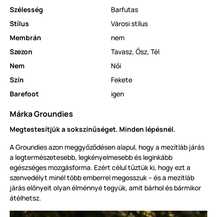
Szélesség
Barfutas
Stílus
Városi stílus
Membrán
nem
Szezon
Tavasz
,
Ősz
,
Tél
Nem
Női
Szín
Fekete
Barefoot
igen
Márka Groundies
Megtestesítjük a sokszínűséget. Minden lépésnél.
A Groundies azon meggyőződésen alapul, hogy a mezítláb járás
a legtermészetesebb, legkényelmesebb és leginkább
egészséges mozgásforma. Ezért célul tűztük ki, hogy ezt a
szenvedélyt minél több emberrel megosszuk – és a mezítláb
járás előnyeit olyan élménnyé tegyük, amit bárhol és bármikor
átélhetsz.