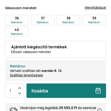
Mérettáblázat
Válasszon méretet:
36
37
38
39
Raktáron
Raktáron
Raktáron
Raktáron
40
Raktáron
Ajánlott kiegészítő termékek
Először válasszon méretet
Raktáron
Várható szállítási idő
szerdán 8. 12.
Szállítási lehetőségek
Kosárba
Vásároljon még legalább
29 595,0 Ft
és szerezze