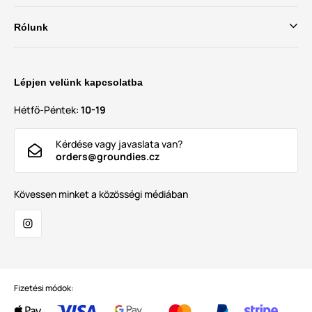
Rólunk
Lépjen velünk kapcsolatba
Hétfő-Péntek:
10-19
Kérdése vagy javaslata van?
orders@groundies.cz
Kövessen minket a közösségi médiában
Fizetési módok: