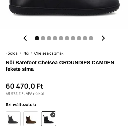
Főoldal
Női
Chelsea csizmák
Női Barefoot Chelsea GROUNDIES CAMDEN
fekete sima
60 470,0 Ft
49 973,3 Ft ÁFA nélkül
Színváltozatok: