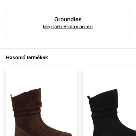
Groundies
Még több ettől a márkától
Hasonló termékek