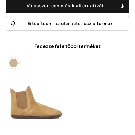
Válasszon egy másik alternatívát
Értesítsen, ha elérhető lesz a termék
Fedezze fel a többi terméket