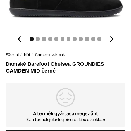
Főoldal
Női
Chelsea csizmák
Dámské Barefoot Chelsea GROUNDIES
CAMDEN MID černé
A termék gyártása megszűnt
Ez a termék jelenleg nincs a kínálatunkban