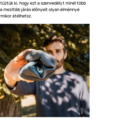
tűztük ki, hogy ezt a szenvedélyt minél több
a mezítláb járás előnyeit olyan élménnyé
rmikor átélhetsz.