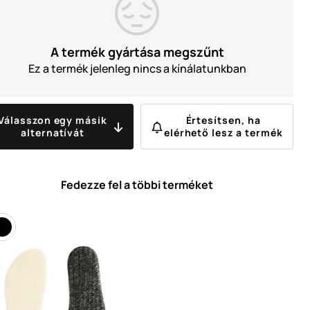
A termék gyártása megszűnt
Ez a termék jelenleg nincs a kínálatunkban
Válasszon egy másik
Értesítsen, ha
alternatívát
elérhető lesz a termék
Fedezze fel a többi terméket