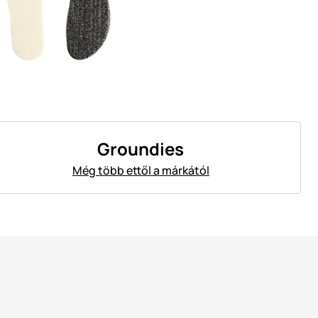
Groundies
Még több ettől a márkától