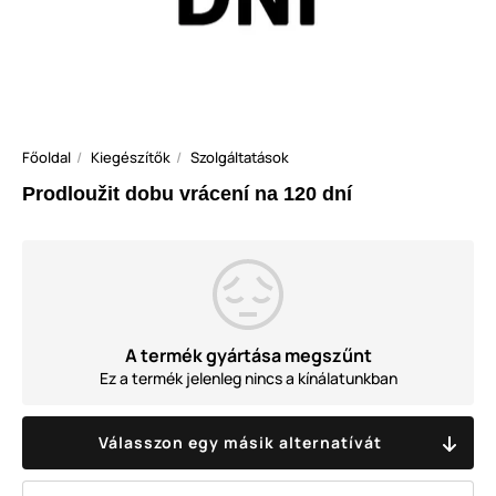
Főoldal
Kiegészítők
Szolgáltatások
Prodloužit dobu vrácení na 120 dní
A termék gyártása megszűnt
Ez a termék jelenleg nincs a kínálatunkban
Válasszon egy másik alternatívát