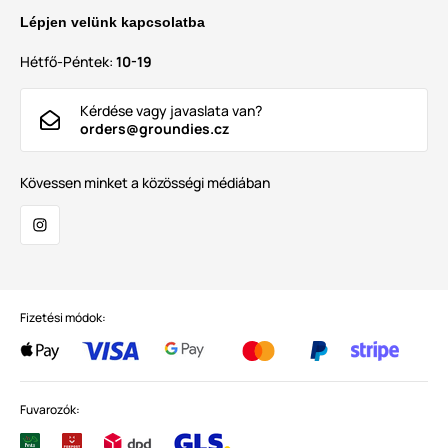
Lépjen velünk kapcsolatba
Hétfő-Péntek:
10-19
Kérdése vagy javaslata van?
orders@groundies.cz
Kövessen minket a közösségi médiában
Fizetési módok:
Fuvarozók: