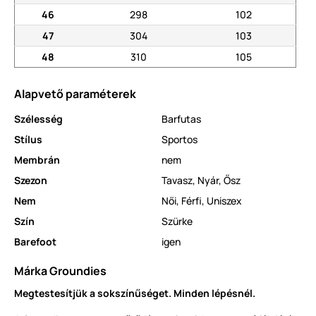
46
298
102
47
304
103
48
310
105
Alapvető paraméterek
Szélesség
Barfutas
Stílus
Sportos
Membrán
nem
Szezon
Tavasz
,
Nyár
,
Ősz
Nem
Női
,
Férfi
,
Uniszex
Szín
Szürke
Barefoot
igen
Márka Groundies
Megtestesítjük a sokszínűséget. Minden lépésnél.