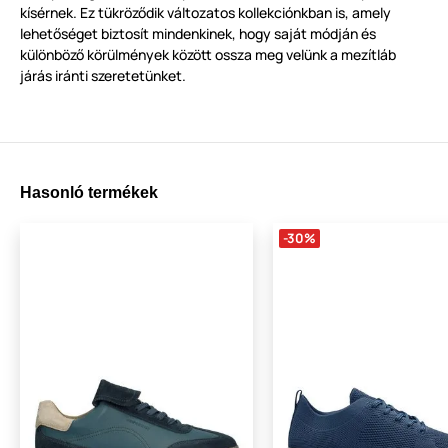
kísérnek. Ez tükröződik változatos kollekciónkban is, amely
lehetőséget biztosít mindenkinek, hogy saját módján és
különböző körülmények között ossza meg velünk a mezítláb
járás iránti szeretetünket.
Hasonló termékek
-30%