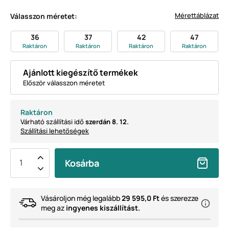
Mérettáblázat
Válasszon méretet:
36
37
42
47
Raktáron
Raktáron
Raktáron
Raktáron
Ajánlott kiegészítő termékek
Először válasszon méretet
Raktáron
Várható szállítási idő
szerdán 8. 12.
Szállítási lehetőségek
Kosárba
Vásároljon még legalább
29 595,0 Ft
és szerezze
meg az
ingyenes kiszállítást.