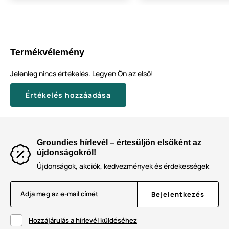
Termékvélemény
Jelenleg nincs értékelés. Legyen Ön az első!
Értékelés hozzáadása
Groundies hírlevél – értesüljön elsőként az
újdonságokról!
Újdonságok, akciók, kedvezmények és érdekességek
Adja meg az e-mail címét
Bejelentkezés
Hozzájárulás a hírlevél küldéséhez