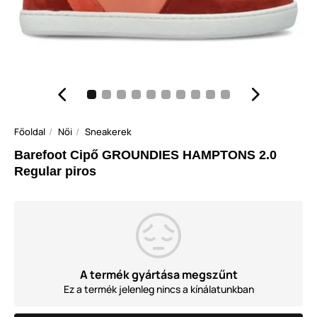
Főoldal
Női
Sneakerek
Barefoot Cipő GROUNDIES HAMPTONS 2.0
Regular piros
A termék gyártása megszűnt
Ez a termék jelenleg nincs a kínálatunkban