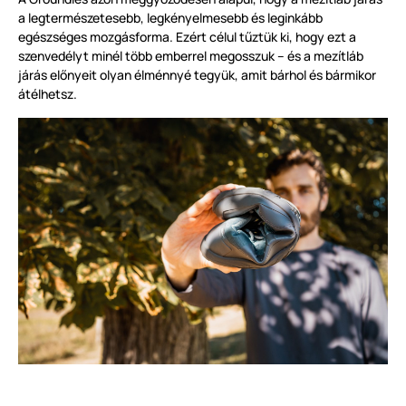
a legtermészetesebb, legkényelmesebb és leginkább
egészséges mozgásforma. Ezért célul tűztük ki, hogy ezt a
szenvedélyt minél több emberrel megosszuk – és a mezítláb
járás előnyeit olyan élménnyé tegyük, amit bárhol és bármikor
átélhetsz.