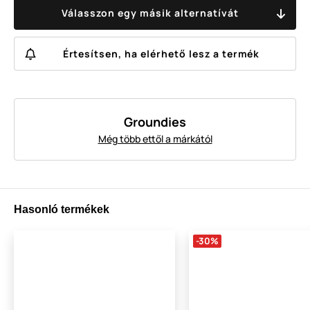
Válasszon egy másik alternatívát
Értesítsen, ha elérhető lesz a termék
Groundies
Még több ettől a márkától
Hasonló termékek
-30%