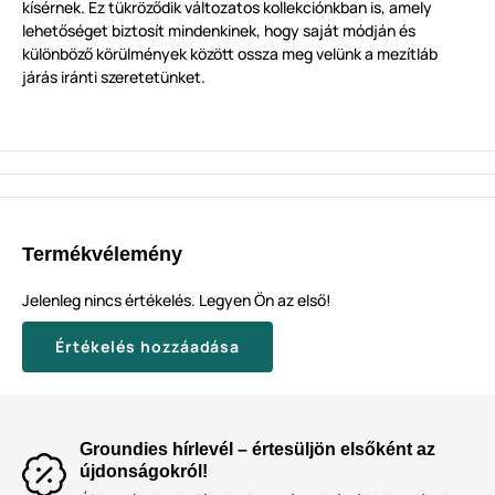
kísérnek. Ez tükröződik változatos kollekciónkban is, amely
lehetőséget biztosít mindenkinek, hogy saját módján és
különböző körülmények között ossza meg velünk a mezítláb
járás iránti szeretetünket.
Termékvélemény
Jelenleg nincs értékelés. Legyen Ön az első!
Értékelés hozzáadása
Groundies hírlevél – értesüljön elsőként az
újdonságokról!