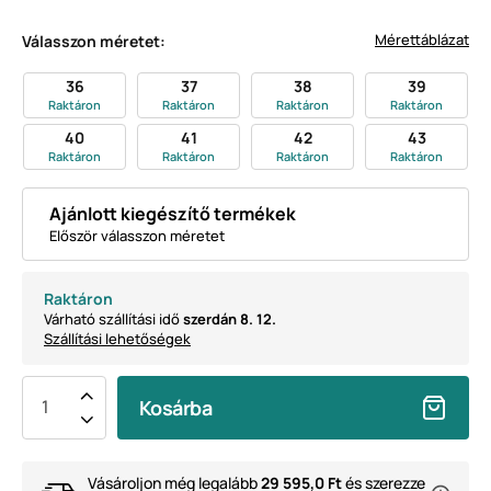
Mérettáblázat
Válasszon méretet:
36
37
38
39
Raktáron
Raktáron
Raktáron
Raktáron
40
41
42
43
Raktáron
Raktáron
Raktáron
Raktáron
Ajánlott kiegészítő termékek
Először válasszon méretet
Raktáron
Várható szállítási idő
szerdán 8. 12.
Szállítási lehetőségek
Kosárba
Vásároljon még legalább
29 595,0 Ft
és szerezze