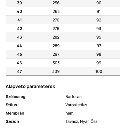
39
256
90
40
263
91
41
270
92
42
276
93
43
282
95
44
289
97
45
297
98
46
303
99
47
309
100
Alapvető paraméterek
Szélesség
Barfutas
Stílus
Városi stílus
Membrán
nem
Szezon
Tavasz
,
Nyár
,
Ősz