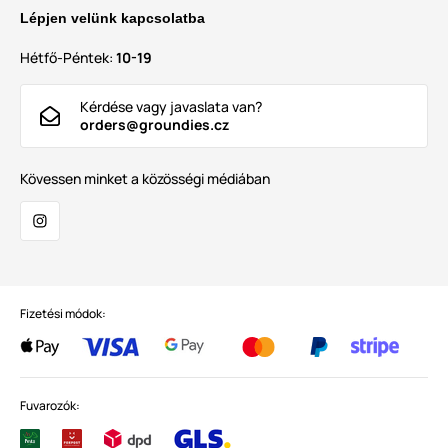
Lépjen velünk kapcsolatba
Hétfő-Péntek:
10-19
Kérdése vagy javaslata van?
orders@groundies.cz
Kövessen minket a közösségi médiában
Fizetési módok:
Fuvarozók: