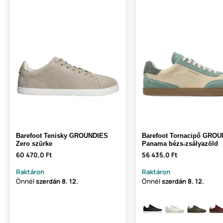
Barefoot Tenisky GROUNDIES
Barefoot Tornacipő GRO
Zero szürke
Panama bézs-zsályazöld
60 470,0 Ft
56 435,0 Ft
Raktáron
Raktáron
Önnél
szerdán
8. 12.
Önnél
szerdán
8. 12.