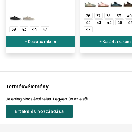
36
37
38
39
40
42
43
44
45
4
39
43
44
47
47
+ Kosárba rakom
+ Kosárba rakom
Termékvélemény
Jelenleg nincs értékelés. Legyen Ön az első!
Értékelés hozzáadása