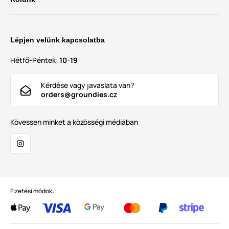
Lépjen velünk kapcsolatba
Hétfő-Péntek:
10-19
Kérdése vagy javaslata van?
orders@groundies.cz
Kövessen minket a közösségi médiában
Fizetési módok: