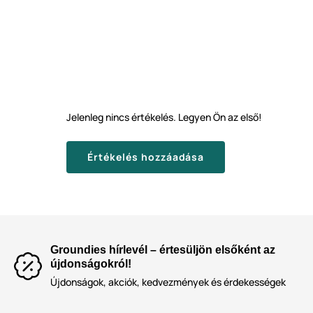
Jelenleg nincs értékelés. Legyen Ön az első!
Értékelés hozzáadása
Groundies hírlevél – értesüljön elsőként az
újdonságokról!
Újdonságok, akciók, kedvezmények és érdekességek