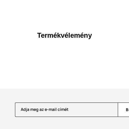
Termékvélemény
Adja meg az e-mail címét
B