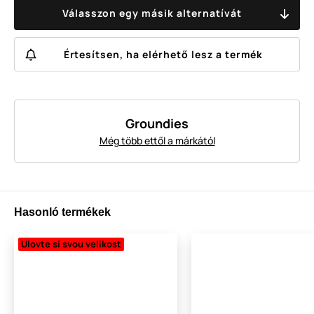
Válasszon egy másik alternatívát
Értesítsen, ha elérhető lesz a termék
Groundies
Még több ettől a márkától
Hasonló termékek
Ulovte si svou velikost