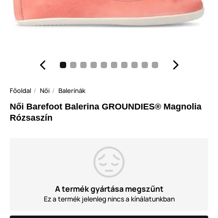
Főoldal
Női
Balerínák
Női Barefoot Balerina GROUNDIES® Magnolia
Rózsaszín
A termék gyártása megszűnt
Ez a termék jelenleg nincs a kínálatunkban