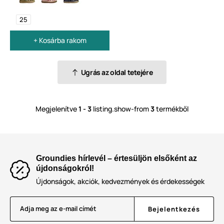
25
+ Kosárba rakom
Ugrás az oldal tetejére
Megjelenítve
1 - 3
listing.show-from
3
termékből
Groundies hírlevél – értesüljön elsőként az
újdonságokról!
Újdonságok, akciók, kedvezmények és érdekességek
Adja meg az e-mail címét
Bejelentkezés