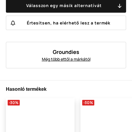
Válasszon egy másik alternatívát
Értesítsen, ha elérhető lesz a termék
Groundies
Még több ettől a márkától
Hasonló termékek
-30%
-30%