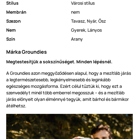
Stílus
Városi stílus
Membrán
nem
Szezon
Tavasz
,
Nyár
,
Ősz
Nem
Gyerek
,
Lányos
Szín
Arany
Márka Groundies
Megtestesítjük a sokszínűséget. Minden lépésnél.
A Groundies azon meggyőződésen alapul, hogy a mezítláb járás
a legtermészetesebb, legkényelmesebb és leginkább
egészséges mozgásforma. Ezért célul tűztük ki, hogy ezt a
szenvedélyt minél több emberrel megosszuk – és a mezítláb
járás előnyeit olyan élménnyé tegyük, amit bárhol és bármikor
átélhetsz.