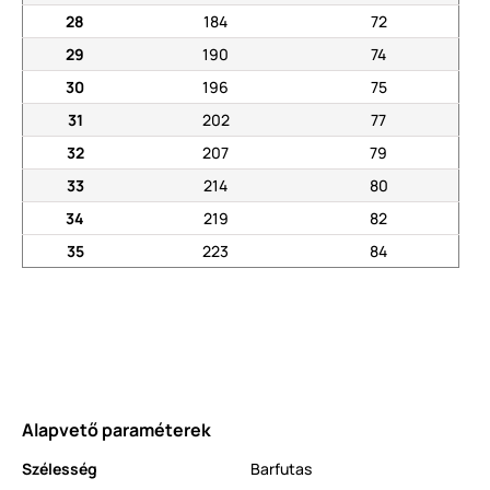
28
184
72
29
190
74
30
196
75
31
202
77
32
207
79
33
214
80
34
219
82
35
223
84
Alapvető paraméterek
Szélesség
Barfutas