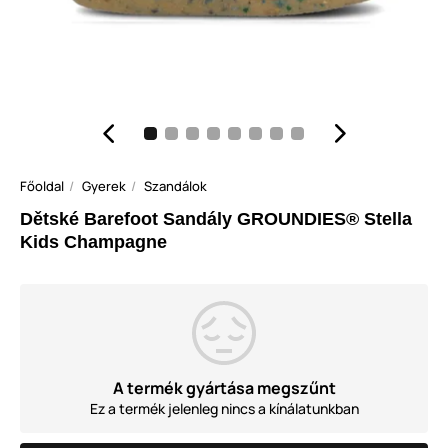
Főoldal
Gyerek
Szandálok
Dětské Barefoot Sandály GROUNDIES® Stella
Kids Champagne
A termék gyártása megszűnt
Ez a termék jelenleg nincs a kínálatunkban