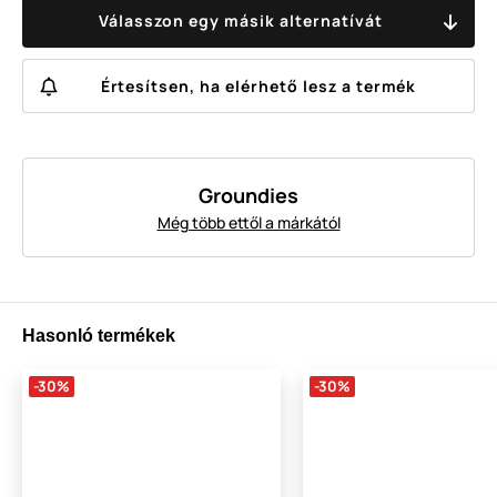
Válasszon egy másik alternatívát
Értesítsen, ha elérhető lesz a termék
Groundies
Még több ettől a márkától
Hasonló termékek
-30%
-30%