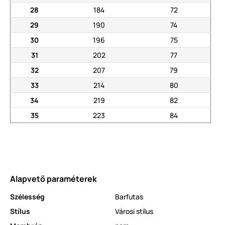
28
184
72
29
190
74
30
196
75
31
202
77
32
207
79
33
214
80
34
219
82
35
223
84
Alapvető paraméterek
Szélesség
Barfutas
Stílus
Városi stílus