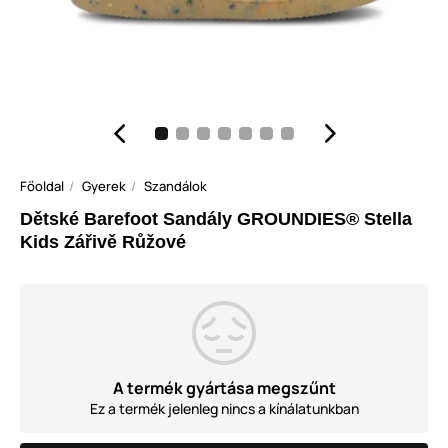
Főoldal
Gyerek
Szandálok
Dětské Barefoot Sandály GROUNDIES® Stella
Kids Zářivě Růžové
A termék gyártása megszűnt
Ez a termék jelenleg nincs a kínálatunkban