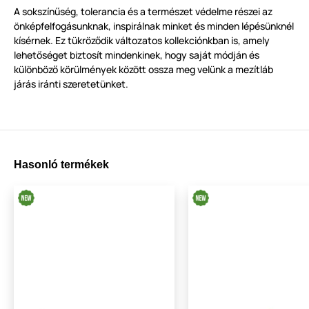
A sokszínűség, tolerancia és a természet védelme részei az
önképfelfogásunknak, inspirálnak minket és minden lépésünknél
kísérnek. Ez tükröződik változatos kollekciónkban is, amely
lehetőséget biztosít mindenkinek, hogy saját módján és
különböző körülmények között ossza meg velünk a mezítláb
járás iránti szeretetünket.
Hasonló termékek