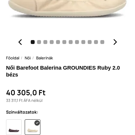
Főoldal
Női
Balerínák
Női Barefoot Balerina GROUNDIES Ruby 2.0
bézs
40 305,0 Ft
33 311,1 Ft ÁFA nélkül
Színváltozatok: