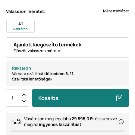
Mérettáblázat
Válasszon méretet:
41
Raktáron
Ajánlott kiegészítő termékek
Először válasszon méretet
Raktáron
Várható szállítási idő
kedden 8. 11.
Szállítási lehetőségek
Kosárba
Vásároljon még legalább
29 595,0 Ft
és szerezze
meg az
ingyenes kiszállítást.