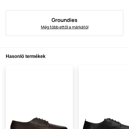
Groundies
Még több ettől a márkától
Hasonló termékek