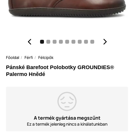
Főoldal
Férfi
Félcipők
Pánské Barefoot Polobotky GROUNDIES®
Palermo Hnědé
A termék gyártása megszűnt
Ez a termék jelenleg nincs a kínálatunkban