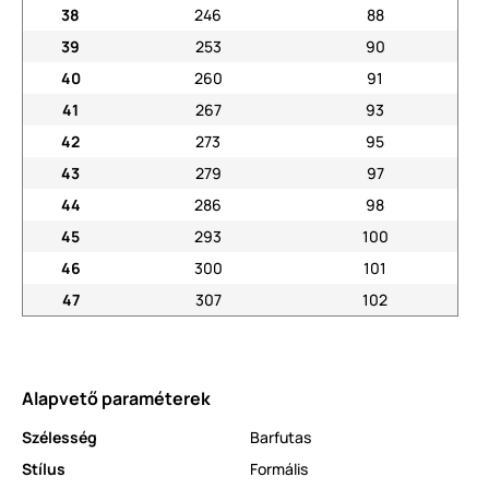
38
246
88
39
253
90
40
260
91
41
267
93
42
273
95
43
279
97
44
286
98
45
293
100
46
300
101
47
307
102
Alapvető paraméterek
Szélesség
Barfutas
Stílus
Formális