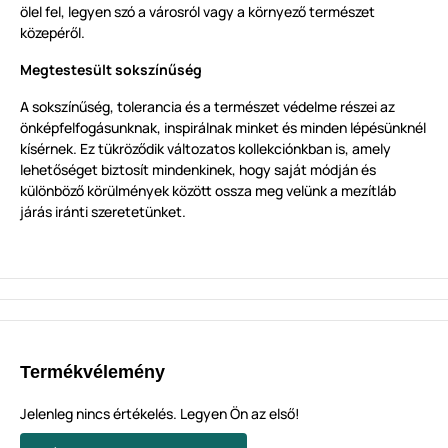
ölel fel, legyen szó a városról vagy a környező természet
közepéről.
Megtestesült sokszínűség
A sokszínűség, tolerancia és a természet védelme részei az
önképfelfogásunknak, inspirálnak minket és minden lépésünknél
kísérnek. Ez tükröződik változatos kollekciónkban is, amely
lehetőséget biztosít mindenkinek, hogy saját módján és
különböző körülmények között ossza meg velünk a mezítláb
járás iránti szeretetünket.
Termékvélemény
Jelenleg nincs értékelés. Legyen Ön az első!