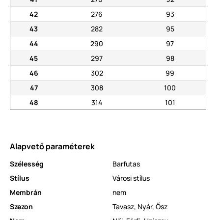
42
276
93
43
282
95
44
290
97
45
297
98
46
302
99
47
308
100
48
314
101
Alapvető paraméterek
Szélesség
Barfutas
Stílus
Városi stílus
Membrán
nem
Szezon
Tavasz
,
Nyár
,
Ősz