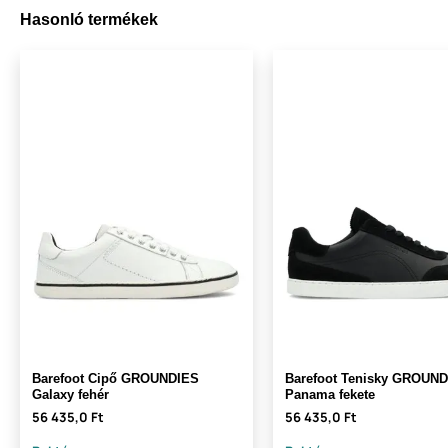
Hasonló termékek
Barefoot Cipő GROUNDIES
Barefoot Tenisky GROUN
Galaxy fehér
Panama fekete
56 435,0 Ft
56 435,0 Ft