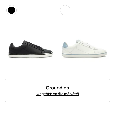
Groundies
Még több ettől a márkától