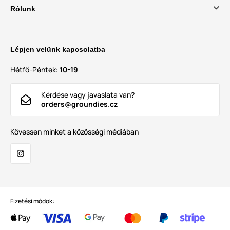
Rólunk
Lépjen velünk kapcsolatba
Hétfő-Péntek:
10-19
Kérdése vagy javaslata van?
orders@groundies.cz
Kövessen minket a közösségi médiában
Fizetési módok: