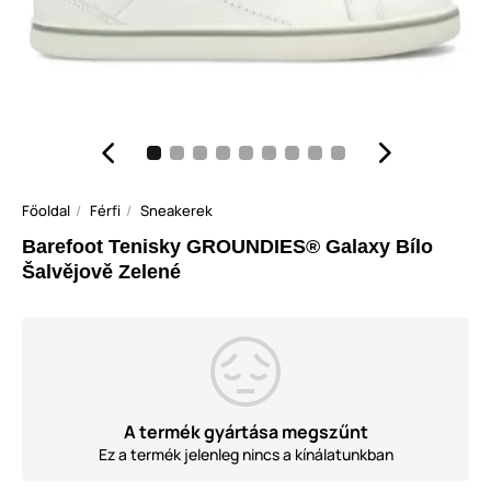
Főoldal
Férfi
Sneakerek
Barefoot Tenisky GROUNDIES® Galaxy Bílo
Šalvějově Zelené
A termék gyártása megszűnt
Ez a termék jelenleg nincs a kínálatunkban