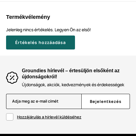
Termékvélemény
Jelenleg nincs értékelés. Legyen Ön az első!
Értékelés hozzáadása
Groundies hírlevél – értesüljön elsőként az
újdonságokról!
Újdonságok, akciók, kedvezmények és érdekességek
Adja meg az e-mail címét
Bejelentkezés
Hozzájárulás a hírlevél küldéséhez