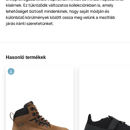
kísérnek. Ez tükröződik változatos kollekciónkban is, amely
lehetőséget biztosít mindenkinek, hogy saját módján és
különböző körülmények között ossza meg velünk a mezítláb
járás iránti szeretetünket.
Hasonló termékek