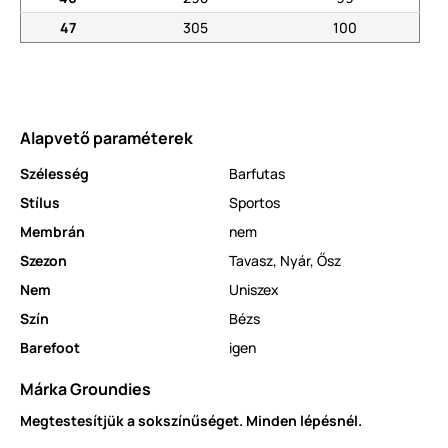
47
305
100
Alapvető paraméterek
Szélesség
Barfutas
Stílus
Sportos
Membrán
nem
Szezon
Tavasz
,
Nyár
,
Ősz
Nem
Uniszex
Szín
Bézs
Barefoot
igen
Márka Groundies
Megtestesítjük a sokszínűséget. Minden lépésnél.