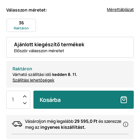
Mérettáblázat
Válasszon méretet:
36
Raktáron
Ajánlott kiegészítő termékek
Először válasszon méretet
Raktáron
Várható szállítási idő
kedden 8. 11.
Szállítási lehetőségek
Kosárba
Vásároljon még legalább
29 595,0 Ft
és szerezze
meg az
ingyenes kiszállítást.