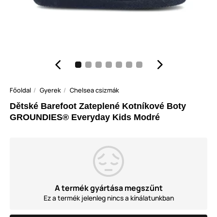
Főoldal
Gyerek
Chelsea csizmák
Dětské Barefoot Zateplené Kotníkové Boty
GROUNDIES® Everyday Kids Modré
A termék gyártása megszűnt
Ez a termék jelenleg nincs a kínálatunkban