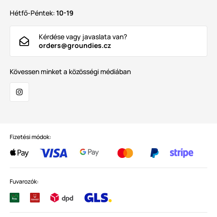
Hétfő-Péntek:
10-19
Kérdése vagy javaslata van?
orders@groundies.cz
Kövessen minket a közösségi médiában
Fizetési módok:
Fuvarozók: