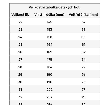
Velikostní tabulka dětských bot
Velikost EU
Vnitřní délka (mm)
Vnitřní šířka (mm)
22
145
57
23
153
58
24
158
60
25
164
61
26
169
62
27
175
64
28
184
72
29
190
74
30
196
75
31
202
77
32
207
79
33
214
80