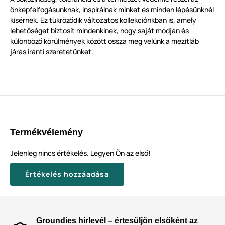
önképfelfogásunknak, inspirálnak minket és minden lépésünknél
kísérnek. Ez tükröződik változatos kollekciónkban is, amely
lehetőséget biztosít mindenkinek, hogy saját módján és
különböző körülmények között ossza meg velünk a mezítláb
járás iránti szeretetünket.
Termékvélemény
Jelenleg nincs értékelés. Legyen Ön az első!
Értékelés hozzáadása
Groundies hírlevél – értesüljön elsőként az