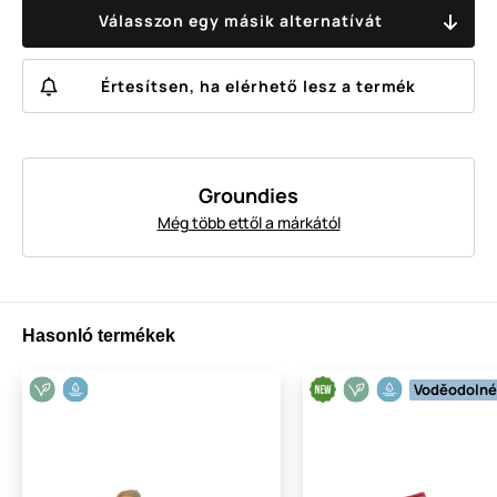
Válasszon egy másik alternatívát
Értesítsen, ha elérhető lesz a termék
Groundies
Még több ettől a márkától
Hasonló termékek
Voděodolné