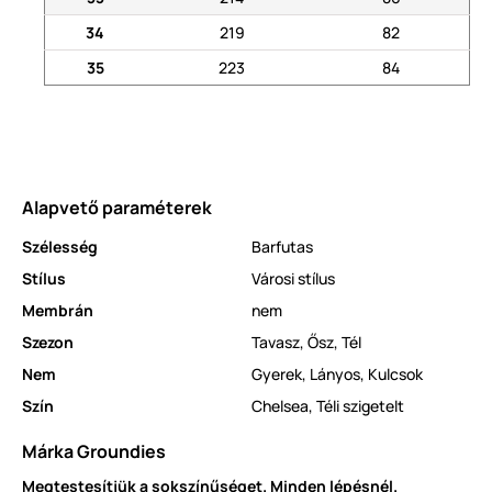
34
219
82
35
223
84
Alapvető paraméterek
Szélesség
Barfutas
Stílus
Városi stílus
Membrán
nem
Szezon
Tavasz
,
Ősz
,
Tél
Nem
Gyerek
,
Lányos
,
Kulcsok
Szín
Chelsea
,
Téli szigetelt
Márka Groundies
Megtestesítjük a sokszínűséget. Minden lépésnél.