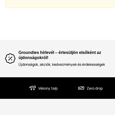
Groundies hírlevél – értesüljön elsőként az
újdonságokról!
Újdonságok, akciók, kedvezmények és érdekességek
Vékony talp
Zero drop