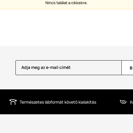
Nincs találat a cikkekre.
Adja meg az e-mail címét
B
Természetes lábformát követő kialakítás
K