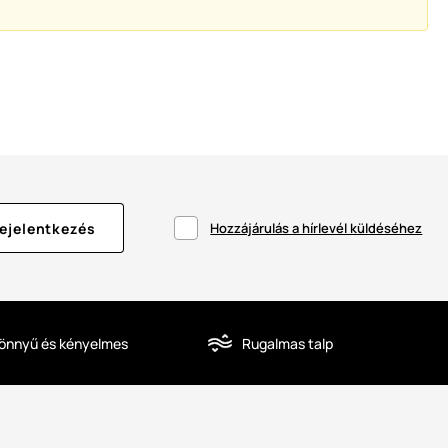
ejelentkezés
Hozzájárulás a hírlevél küldéséhez
önnyű és kényelmes
Rugalmas talp