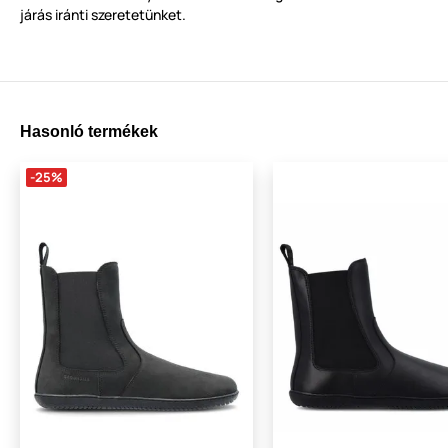
járás iránti szeretetünket.
Hasonló termékek
-25%