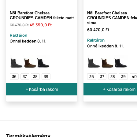
Női Barefoot Chelsea
Női Barefoot Chelsea
GROUNDIES CAMDEN fekete matt
GROUNDIES CAMDEN feke
sima
45 350,0 Ft
60 470,0 Ft
60 470,0 Ft
Raktáron
Raktáron
Önnél
kedden
8. 11.
Önnél
kedden
8. 11.
36
37
38
39
36
37
38
39
40
+ Kosárba rakom
+ Kosárba rakom
Termékvélemény