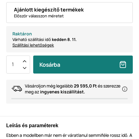
Ajánlott kiegészítő termékek
Először válasszon méretet
Raktáron
Várható szállítási idő
kedden 8. 11.
Szállítási lehetőségek
Kosárba
Vásároljon még legalább
29 595,0 Ft
és szerezze
meg az
ingyenes kiszállítást.
Leírás és paraméterek
Ebben a modellben már nem ér váratlanul semmiféle rossz idő. A