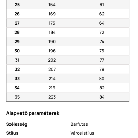
25
164
61
26
169
62
27
175
64
28
184
72
29
190
74
30
196
75
31
202
77
32
207
79
33
214
80
34
219
82
35
223
84
Alapvető paraméterek
Szélesség
Barfutas
Stílus
Városi stílus