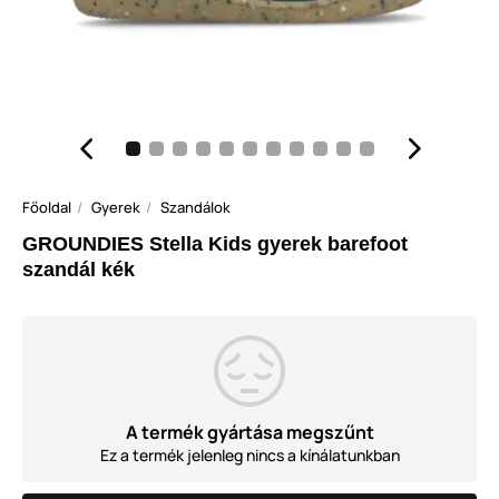
Főoldal
Gyerek
Szandálok
GROUNDIES Stella Kids gyerek barefoot
szandál kék
A termék gyártása megszűnt
Ez a termék jelenleg nincs a kínálatunkban