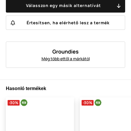
Válasszon egy másik alternatívát
Értesítsen, ha elérhető lesz a termék
Groundies
Még több ettől a márkától
Hasonló termékek
-30%
-30%